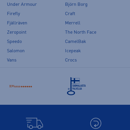
Under Armour
Björn Borg
Firefly
Craft
Fjällräven
Merrell
Zeropoint
The North Face
Speedo
CamelBak
Salomon
Icepeak
Vans
Crocs