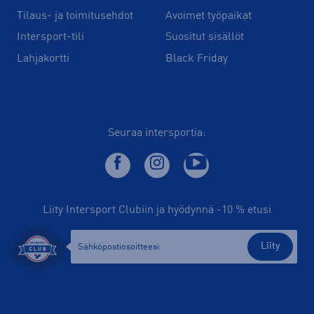
Tilaus- ja toimitusehdot
Avoimet työpaikat
Intersport-tili
Suositut sisällöt
Lahjakortti
Black Friday
Seuraa intersportia:
Liity Intersport Clubiin ja hyödynnä -10 % etusi
Liity