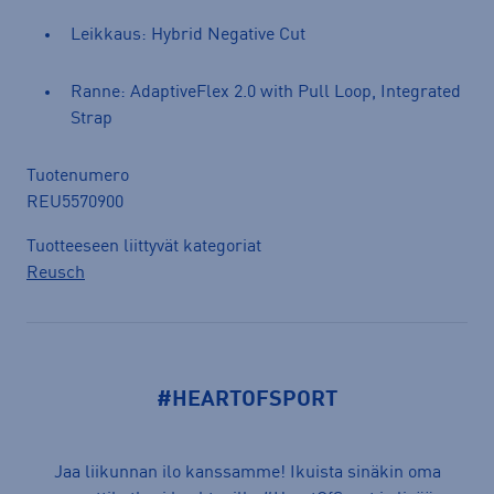
Leikkaus: Hybrid Negative Cut
Ranne: AdaptiveFlex 2.0 with Pull Loop, Integrated
Strap
Tuotenumero
REU5570900
Tuotteeseen liittyvät kategoriat
Reusch
#HEARTOFSPORT
Jaa liikunnan ilo kanssamme! Ikuista sinäkin oma