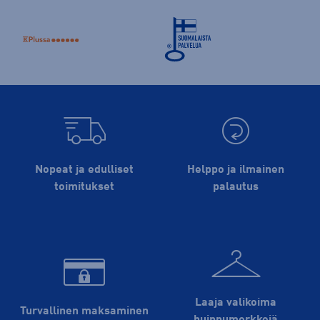
Nopeat ja edulliset
Helppo ja ilmainen
toimitukset
palautus
Laaja valikoima
Turvallinen maksaminen