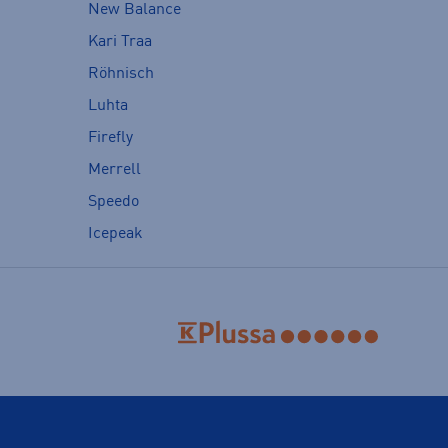
New Balance
Kari Traa
Röhnisch
Luhta
Firefly
Merrell
Speedo
Icepeak