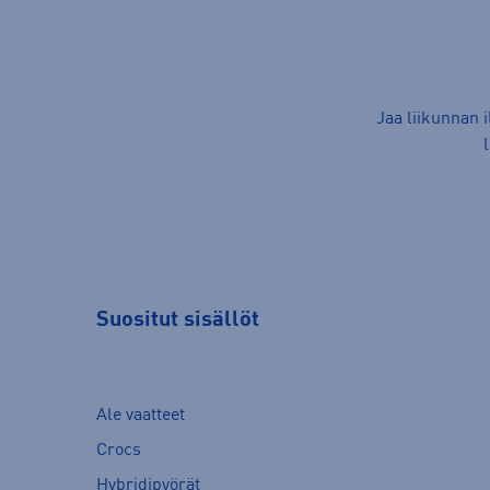
Jaa liikunnan 
Suositut sisällöt
Ale vaatteet
Crocs
Hybridipyörät