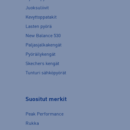
Juoksuliivit
Kevyttoppatakit
Lasten pyörä
New Balance 530
Paljasjalkakengät
Pyöräilykengät
Skechers kengät
Tunturi sähköpyörät
Suositut merkit
Peak Performance
Rukka