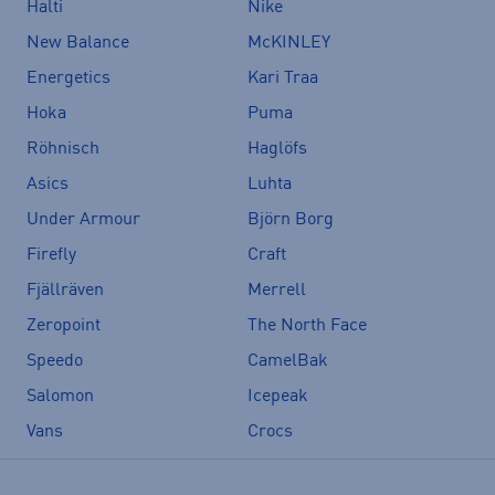
Halti
Nike
New Balance
McKINLEY
Energetics
Kari Traa
Hoka
Puma
Röhnisch
Haglöfs
Asics
Luhta
Under Armour
Björn Borg
Firefly
Craft
Fjällräven
Merrell
Zeropoint
The North Face
Speedo
CamelBak
Salomon
Icepeak
Vans
Crocs