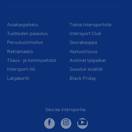
Asiakaspalvelu
Tietoa Intersportista
Tuotteiden palautus
Intersport Club
Peruutusilmoitus
Seurakauppa
Reklamaatio
Vastuullisuus
Tilaus- ja toimitusehdot
Avoimet työpaikat
Intersport-tili
Suositut sisällöt
Lahjakortti
Black Friday
Seuraa intersportia: