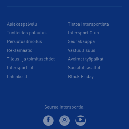
Asiakaspalvelu
Tietoa Intersportista
Tuotteiden palautus
Intersport Club
Peruutusilmoitus
Seurakauppa
Reklamaatio
Vastuullisuus
Tilaus- ja toimitusehdot
Avoimet työpaikat
Intersport-tili
Suositut sisällöt
Lahjakortti
Black Friday
Seuraa intersportia: