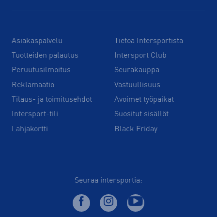
Asiakaspalvelu
Tietoa Intersportista
Tuotteiden palautus
Intersport Club
Peruutusilmoitus
Seurakauppa
Reklamaatio
Vastuullisuus
Tilaus- ja toimitusehdot
Avoimet työpaikat
Intersport-tili
Suositut sisällöt
Lahjakortti
Black Friday
Seuraa intersportia: