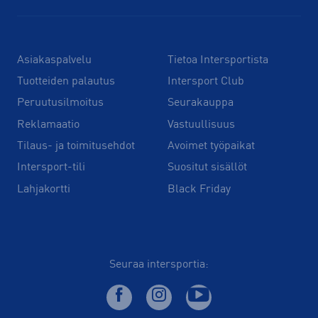
Asiakaspalvelu
Tietoa Intersportista
Tuotteiden palautus
Intersport Club
Peruutusilmoitus
Seurakauppa
Reklamaatio
Vastuullisuus
Tilaus- ja toimitusehdot
Avoimet työpaikat
Intersport-tili
Suositut sisällöt
Lahjakortti
Black Friday
Seuraa intersportia: