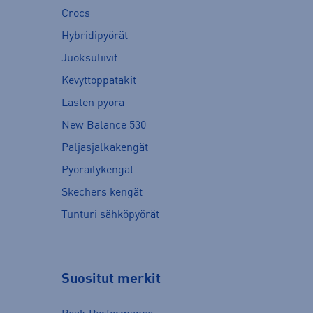
Crocs
Hybridipyörät
Juoksuliivit
Kevyttoppatakit
Lasten pyörä
New Balance 530
Paljasjalkakengät
Pyöräilykengät
Skechers kengät
Tunturi sähköpyörät
Suositut merkit