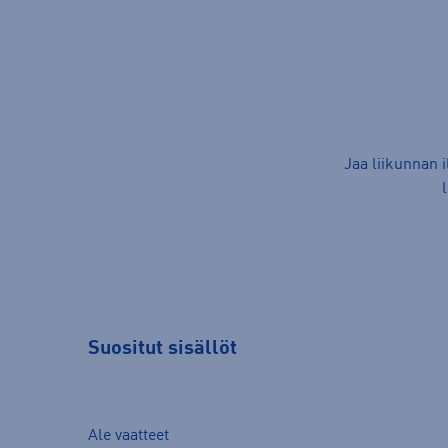
Jaa liikunnan 
Suositut sisällöt
Ale vaatteet