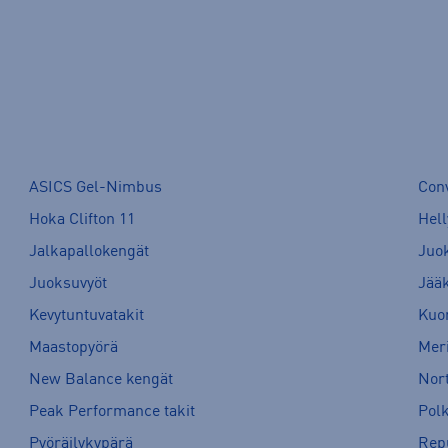
ASICS Gel-Nimbus
Con
Hoka Clifton 11
Hell
Jalkapallokengät
Juo
Juoksuvyöt
Jää
Kevytuntuvatakit
Kuor
Maastopyörä
Meri
New Balance kengät
Nort
Peak Performance takit
Pol
Pyöräilykypärä
Rep