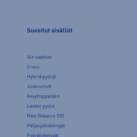
Suositut sisällöt
Ale vaatteet
Crocs
Hybridipyörät
Juoksuliivit
Kevyttoppatakit
Lasten pyörä
New Balance 530
Paljasjalkakengät
Pyöräilykengät