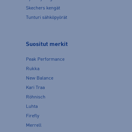
Skechers kengät
Tunturi sähköpyörät
Suositut merkit
Peak Performance
Rukka
New Balance
Kari Traa
Röhnisch
Luhta
Firefly
Merrell