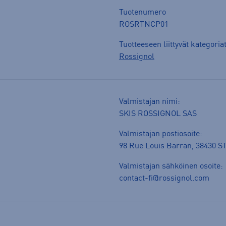
Tuotenumero
ROSRTNCP01
Tuotteeseen liittyvät kategoria
Rossignol
Valmistajan nimi:
SKIS ROSSIGNOL SAS
Valmistajan postiosoite:
98 Rue Louis Barran, 38430
Valmistajan sähköinen osoite:
contact-fi@rossignol.com