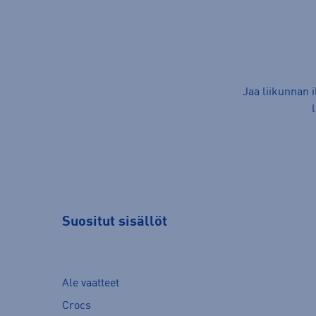
Jaa liikunnan 
Suositut sisällöt
Ale vaatteet
Crocs