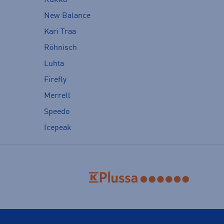
New Balance
Kari Traa
Röhnisch
Luhta
Firefly
Merrell
Speedo
Icepeak