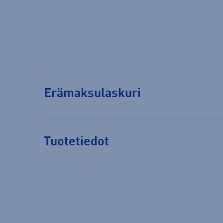
Erämaksulaskuri
Tuotetiedot