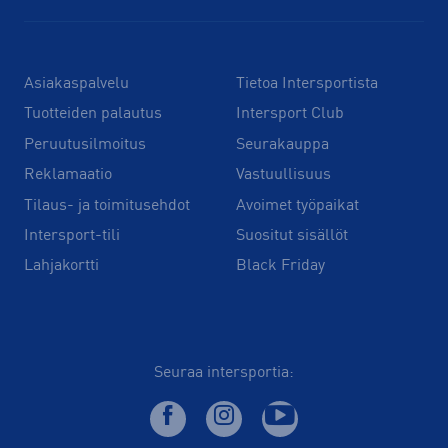
Asiakaspalvelu
Tietoa Intersportista
Tuotteiden palautus
Intersport Club
Peruutusilmoitus
Seurakauppa
Reklamaatio
Vastuullisuus
Tilaus- ja toimitusehdot
Avoimet työpaikat
Intersport-tili
Suositut sisällöt
Lahjakortti
Black Friday
Seuraa intersportia: