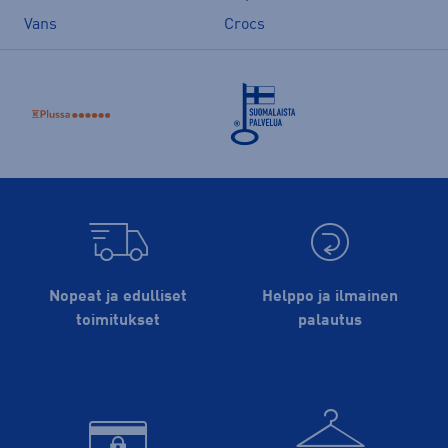
Vans
Crocs
Nopeat ja edulliset
Helppo ja ilmainen
toimitukset
palautus