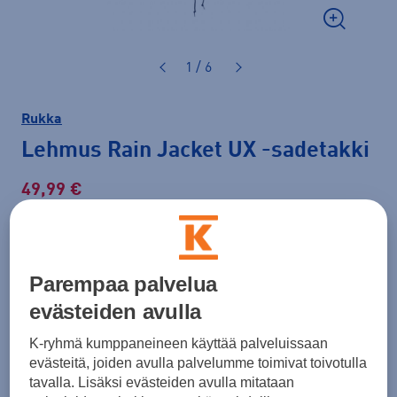
1 / 6
Rukka
Lehmus Rain Jacket UX
-sadetakki
49,99 €
Normaalihinta: 59,90 €
Lisätietoa
30pv alin hinta: 49,99 €
Parempaa palvelua
Tarjous voimassa 12.8. asti.
evästeiden avulla
Väri
Tummansininen
K-ryhmä kumppaneineen käyttää palveluissaan
evästeitä, joiden avulla palvelumme toimivat toivotulla
tavalla. Lisäksi evästeiden avulla mitataan