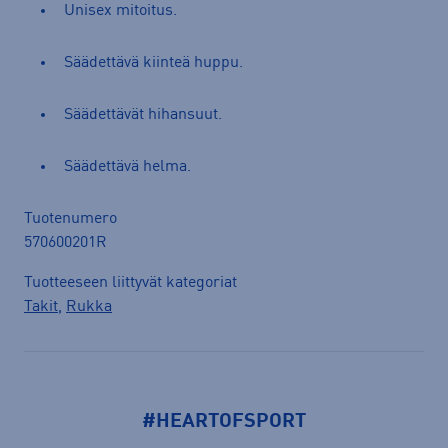
Unisex mitoitus.
Säädettävä kiinteä huppu.
Säädettävät hihansuut.
Säädettävä helma.
Tuotenumero
570600201R
Tuotteeseen liittyvät kategoriat
Takit
,
Rukka
#HEARTOFSPORT