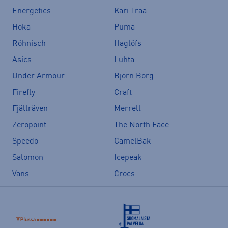
Energetics
Kari Traa
Hoka
Puma
Röhnisch
Haglöfs
Asics
Luhta
Under Armour
Björn Borg
Firefly
Craft
Fjällräven
Merrell
Zeropoint
The North Face
Speedo
CamelBak
Salomon
Icepeak
Vans
Crocs