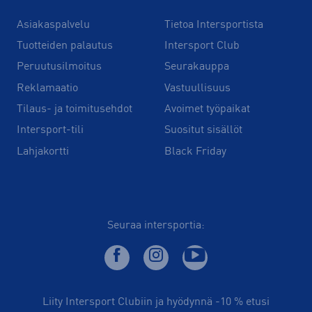
Asiakaspalvelu
Tietoa Intersportista
Tuotteiden palautus
Intersport Club
Peruutusilmoitus
Seurakauppa
Reklamaatio
Vastuullisuus
Tilaus- ja toimitusehdot
Avoimet työpaikat
Intersport-tili
Suositut sisällöt
Lahjakortti
Black Friday
Seuraa intersportia:
Liity Intersport Clubiin ja hyödynnä -10 % etusi