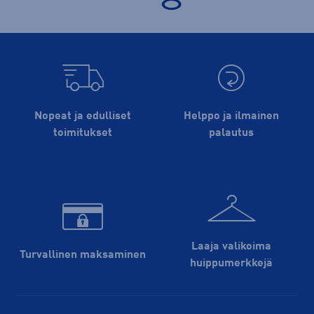
Nopeat ja edulliset
Helppo ja ilmainen
toimitukset
palautus
Laaja valikoima
Turvallinen maksaminen
huippu­merkkejä