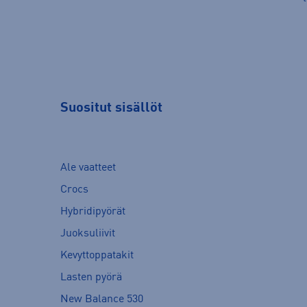
Suositut sisällöt
Ale vaatteet
Crocs
Hybridipyörät
Juoksuliivit
Kevyttoppatakit
Lasten pyörä
New Balance 530