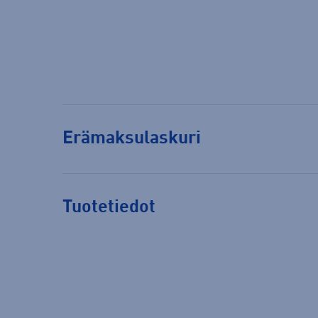
Erämaksulaskuri
Tuotetiedot