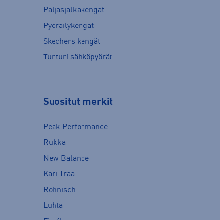
Paljasjalkakengät
Pyöräilykengät
Skechers kengät
Tunturi sähköpyörät
Suositut merkit
Peak Performance
Rukka
New Balance
Kari Traa
Röhnisch
Luhta