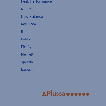
Peak Performance
Rukka
New Balance
Kari Traa
Röhnisch
Luhta
Firefly
Merrell
Speedo
Icepeak