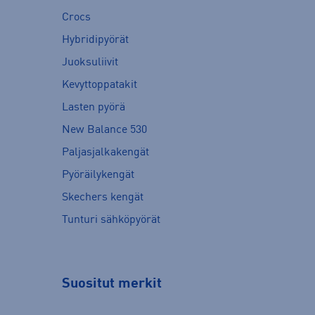
Crocs
Hybridipyörät
Juoksuliivit
Kevyttoppatakit
Lasten pyörä
New Balance 530
Paljasjalkakengät
Pyöräilykengät
Skechers kengät
Tunturi sähköpyörät
Suositut merkit