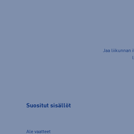
Jaa liikunnan 
Suositut sisällöt
Ale vaatteet