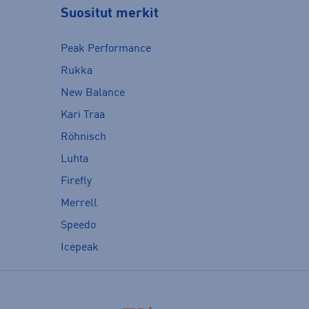
Suositut merkit
Peak Performance
Rukka
New Balance
Kari Traa
Röhnisch
Luhta
Firefly
Merrell
Speedo
Icepeak