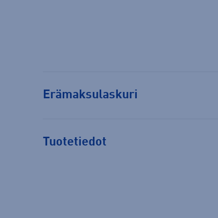
Erämaksulaskuri
Tuotetiedot