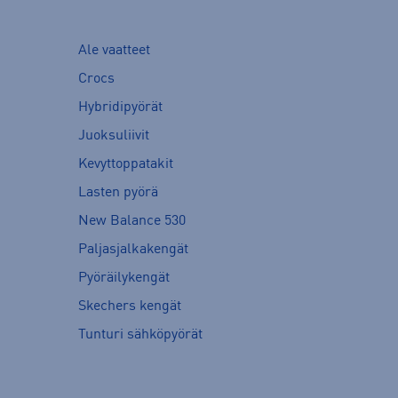
Ale vaatteet
Crocs
Hybridipyörät
Juoksuliivit
Kevyttoppatakit
Lasten pyörä
New Balance 530
Paljasjalkakengät
Pyöräilykengät
Skechers kengät
Tunturi sähköpyörät