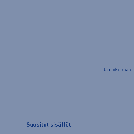
Jaa liikunnan 
Suositut sisällöt