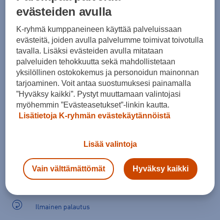
evästeiden avulla
Kokotaulukko
K-ryhmä kumppaneineen käyttää palveluissaan
evästeitä, joiden avulla palvelumme toimivat toivotulla
tavalla. Lisäksi evästeiden avulla mitataan
Lisää ostoskoriin
palveluiden tehokkuutta sekä mahdollistetaan
yksilöllinen ostokokemus ja personoidun mainonnan
tarjoaminen. Voit antaa suostumuksesi painamalla
”Hyväksy kaikki”. Pystyt muuttamaan valintojasi
Tarkista saatavuus ja tilaa myymälästä
myöhemmin ”Evästeasetukset”-linkin kautta.
Verkkokauppa:
Saatavilla
Myymälät:
Saatavilla
Lisätietoja K-ryhmän evästekäytännöistä
Valitse koko nähdäksesi myymäläsaatavuuden.
Lisää valintoja
Vain välttämättömät
Hyväksy kaikki
Arvioitu toimitusaika 1-3 arkipäivää.
Tilaus- ja toimituskulut
Ilmainen palautus