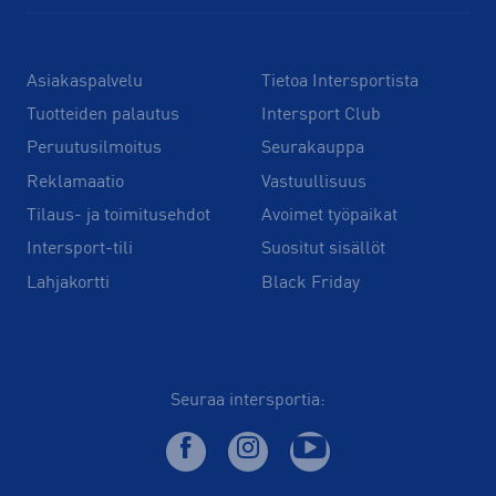
Asiakaspalvelu
Tietoa Intersportista
Tuotteiden palautus
Intersport Club
Peruutusilmoitus
Seurakauppa
Reklamaatio
Vastuullisuus
Tilaus- ja toimitusehdot
Avoimet työpaikat
Intersport-tili
Suositut sisällöt
Lahjakortti
Black Friday
Seuraa intersportia: