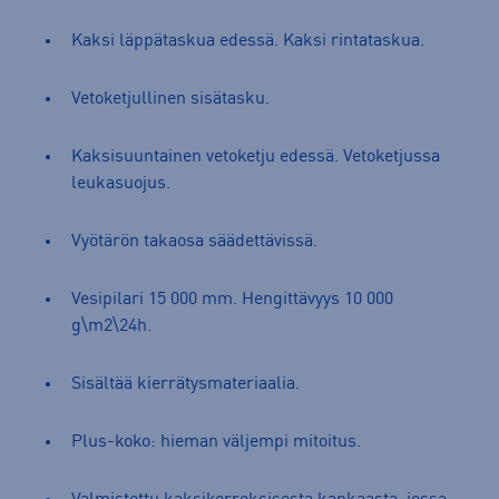
Kaksi läppätaskua edessä. Kaksi rintataskua.
Vetoketjullinen sisätasku.
Kaksisuuntainen vetoketju edessä. Vetoketjussa
leukasuojus.
Vyötärön takaosa säädettävissä.
Vesipilari 15 000 mm. Hengittävyys 10 000
g\m2\24h.
Sisältää kierrätysmateriaalia.
Plus-koko: hieman väljempi mitoitus.