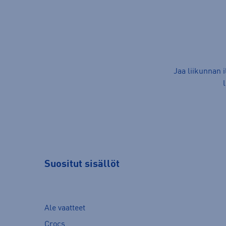
Jaa liikunnan 
Suositut sisällöt
Ale vaatteet
Crocs