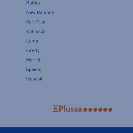
Rukka
New Balance
Kari Traa
Röhnisch
Luhta
Firefly
Merrell
Speedo
Icepeak