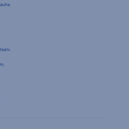
nauha.
taani.
cm.
t