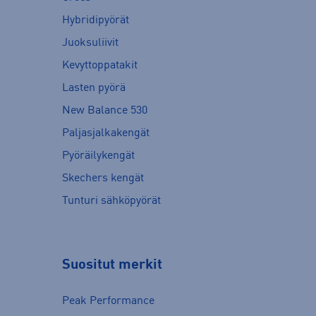
Hybridipyörät
Juoksuliivit
Kevyttoppatakit
Lasten pyörä
New Balance 530
Paljasjalkakengät
Pyöräilykengät
Skechers kengät
Tunturi sähköpyörät
Suositut merkit
Peak Performance