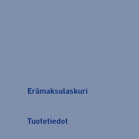
Erämaksulaskuri
Tuotetiedot