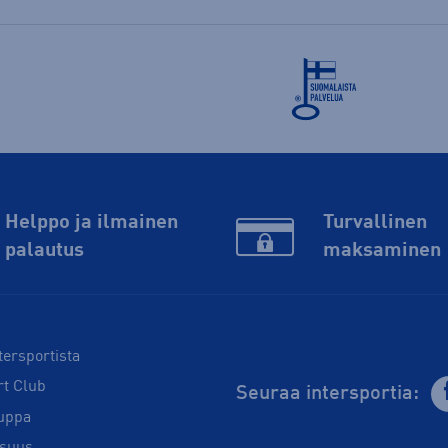
Helppo ja ilmainen
Turvallinen
palautus
maksaminen
tersportista
rt Club
Seuraa intersportia:
uppa