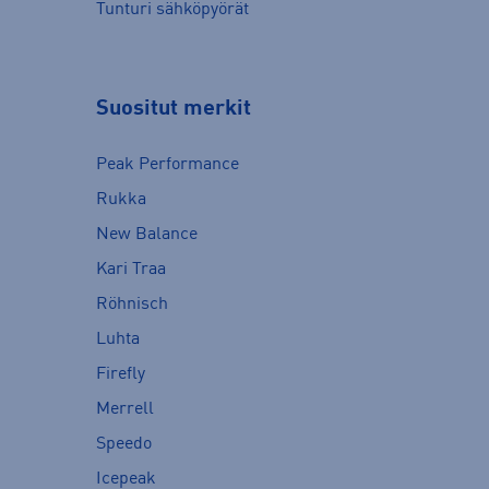
Tunturi sähköpyörät
Suositut merkit
Peak Performance
Rukka
New Balance
Kari Traa
Röhnisch
Luhta
Firefly
Merrell
Speedo
Icepeak