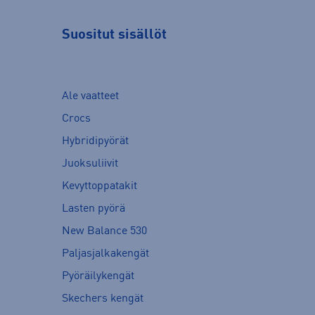
Suositut sisällöt
Ale vaatteet
Crocs
Hybridipyörät
Juoksuliivit
Kevyttoppatakit
Lasten pyörä
New Balance 530
Paljasjalkakengät
Pyöräilykengät
Skechers kengät