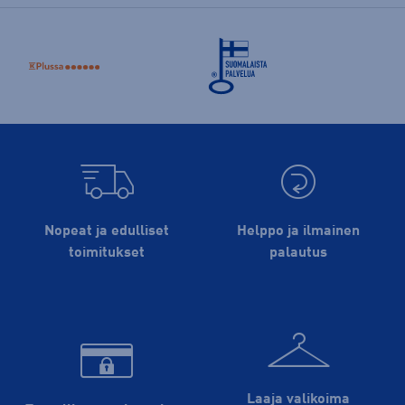
Nopeat ja edulliset
Helppo ja ilmainen
toimitukset
palautus
Laaja valikoima