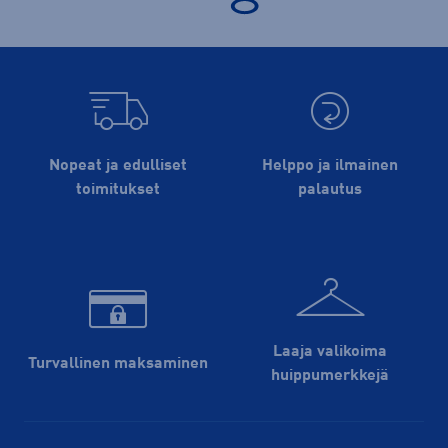
Nopeat ja edulliset
Helppo ja ilmainen
toimitukset
palautus
Laaja valikoima
Turvallinen maksaminen
huippu­merkkejä