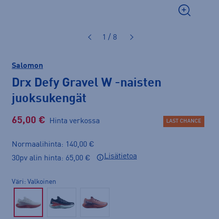
1 / 8
Salomon
Drx Defy Gravel W
-naisten
juoksukengät
65,00 €
Hinta verkossa
LAST CHANCE
Normaalihinta: 140,00 €
Lisätietoa
30pv alin hinta: 65,00 €
Väri
Valkoinen