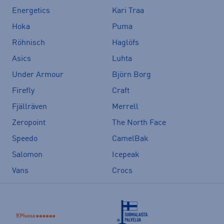
Energetics
Kari Traa
Hoka
Puma
Röhnisch
Haglöfs
Asics
Luhta
Under Armour
Björn Borg
Firefly
Craft
Fjällräven
Merrell
Zeropoint
The North Face
Speedo
CamelBak
Salomon
Icepeak
Vans
Crocs