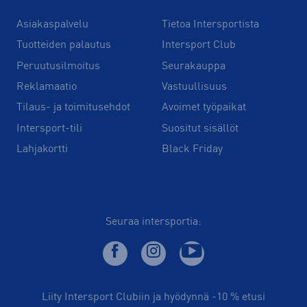
Asiakaspalvelu
Tietoa Intersportista
Tuotteiden palautus
Intersport Club
Peruutusilmoitus
Seurakauppa
Reklamaatio
Vastuullisuus
Tilaus- ja toimitusehdot
Avoimet työpaikat
Intersport-tili
Suositut sisällöt
Lahjakortti
Black Friday
Seuraa intersportia:
Liity Intersport Clubiin ja hyödynnä -10 % etusi