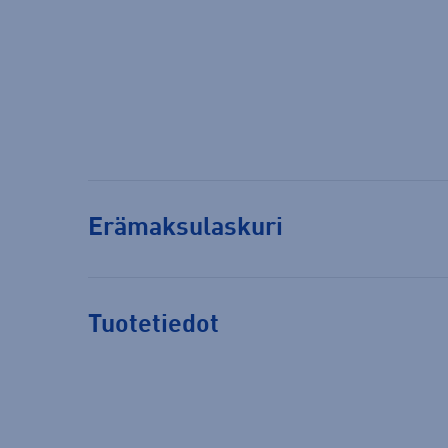
Erämaksulaskuri
Tuotetiedot