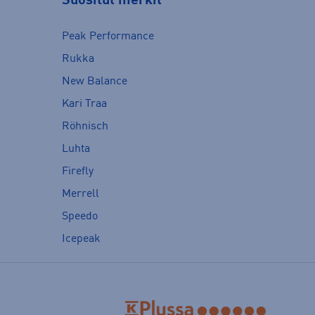
Suositut merkit
Peak Performance
Rukka
New Balance
Kari Traa
Röhnisch
Luhta
Firefly
Merrell
Speedo
Icepeak