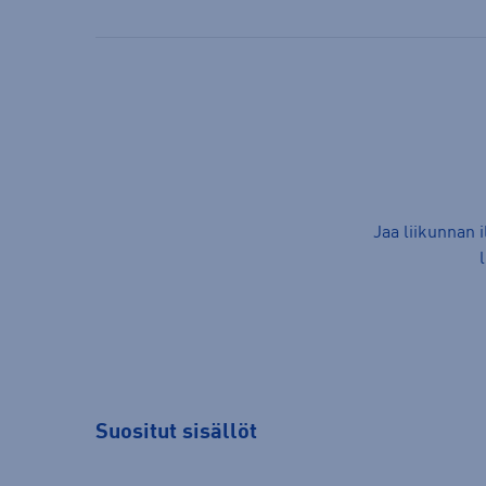
Jaa liikunnan 
Suositut sisällöt