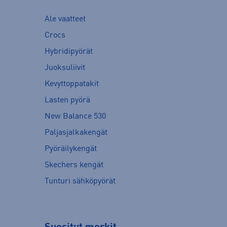
Ale vaatteet
Crocs
Hybridipyörät
Juoksuliivit
Kevyttoppatakit
Lasten pyörä
New Balance 530
Paljasjalkakengät
Pyöräilykengät
Skechers kengät
Tunturi sähköpyörät