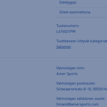
Sidetyyppi:
Siteet asennettuna:
Tuotenumero
L474021PM
Tuotteeseen liittyvät kategoria
Salomon
Valmistajan nimi:
Amer Sports
Valmistajan postiosoite:
Siltasaarenkatu 8-10, 00530 He
Valmistajan sähköinen osoite:
finland@amersports.com