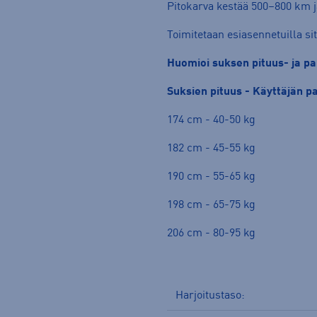
Pitokarva kestää 500–800 km ja
Toimitetaan esiasennetuilla sit
Huomioi suksen pituus- ja pai
Suksien pituus -
Käyttäjän p
174 cm - 40-50 kg
182 cm - 45-55 kg
190 cm - 55-65 kg
198 cm - 65-75 kg
206 cm - 80-95 kg
Harjoitustaso: