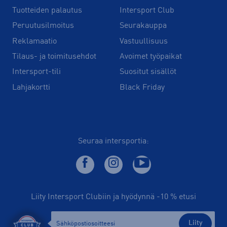
Tuotteiden palautus
Intersport Club
Peruutusilmoitus
Seurakauppa
Reklamaatio
Vastuullisuus
Tilaus- ja toimitusehdot
Avoimet työpaikat
Intersport-tili
Suositut sisällöt
Lahjakortti
Black Friday
Seuraa intersportia:
Liity Intersport Clubiin ja hyödynnä -10 % etusi
Liity