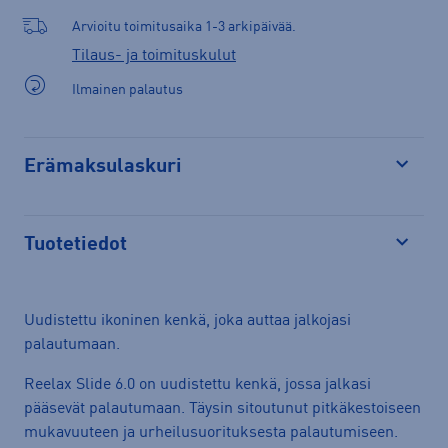
Arvioitu toimitusaika 1-3 arkipäivää.
Tilaus- ja toimituskulut
Ilmainen palautus
Erämaksulaskuri
Avaa
Tuotetiedot
Avaa
Uudistettu ikoninen kenkä, joka auttaa jalkojasi
palautumaan.
Reelax Slide 6.0 on uudistettu kenkä, jossa jalkasi
pääsevät palautumaan. Täysin sitoutunut pitkäkestoiseen
mukavuuteen ja urheilusuorituksesta palautumiseen.