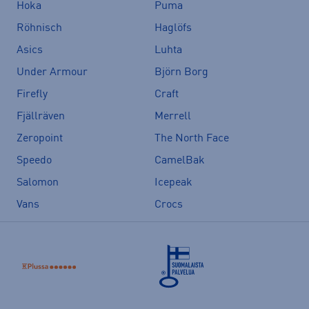
Hoka
Puma
Röhnisch
Haglöfs
Asics
Luhta
Under Armour
Björn Borg
Firefly
Craft
Fjällräven
Merrell
Zeropoint
The North Face
Speedo
CamelBak
Salomon
Icepeak
Vans
Crocs