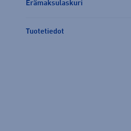
Erämaksulaskuri
Tuotetiedot