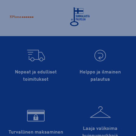
Nopeat ja edulliset
Helppo ja ilmainen
toimitukset
palautus
Laaja valikoima
Turvallinen maksaminen