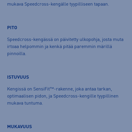
mukava Speedcross-kengälle tyypilliseen tapaan.
PITO
Speedcross-kengässä on päivitetty ulkopohja, josta muta
irtoaa helpommin ja kenkä pitää paremmin märillä
pinnoilla.
ISTUVUUS
Kengissä on SensiFit™-rakenne, joka antaa tarkan,
optimaalisen pidon, ja Speedcross-kengille tyypillinen
mukava tuntuma.
MUKAVUUS