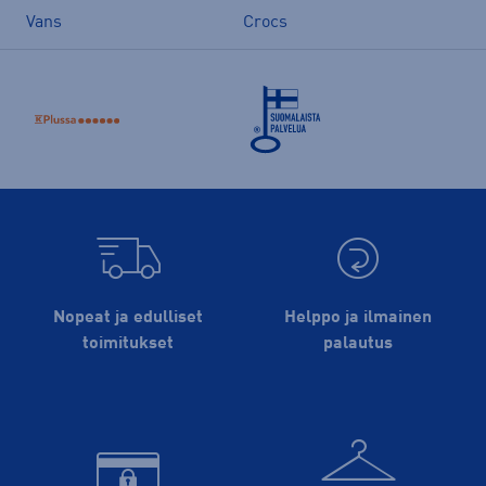
Vans
Crocs
Nopeat ja edulliset
Helppo ja ilmainen
toimitukset
palautus