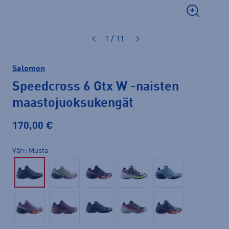
1 / 11
Salomon
Speedcross 6 Gtx W
-naisten
maastojuoksukengät
170,00 €
Väri
Musta