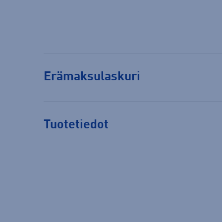
Erämaksulaskuri
Tuotetiedot