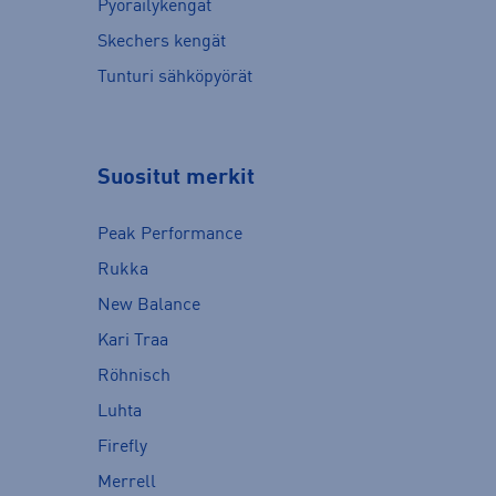
Pyöräilykengät
Skechers kengät
Tunturi sähköpyörät
Suositut merkit
Peak Performance
Rukka
New Balance
Kari Traa
Röhnisch
Luhta
Firefly
Merrell