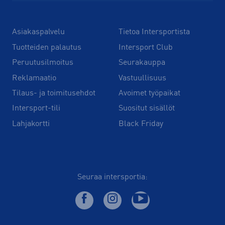
Asiakaspalvelu
Tietoa Intersportista
Tuotteiden palautus
Intersport Club
Peruutusilmoitus
Seurakauppa
Reklamaatio
Vastuullisuus
Tilaus- ja toimitusehdot
Avoimet työpaikat
Intersport-tili
Suositut sisällöt
Lahjakortti
Black Friday
Seuraa intersportia: