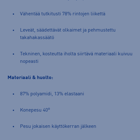
Vähentää tutkitusti 78% rintojen liikettä
Leveät, säädettävät olkaimet ja pehmustettu
takahakassäätö
Tekninen, kosteutta iholta siirtävä materiaali kuivuu
nopeasti
Materiaali & huolto:
87% polyamidi, 13% elastaani
Konepesu 40°
Pesu jokaisen käyttökerran jälkeen