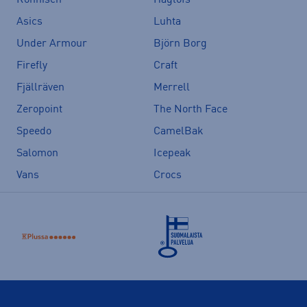
Asics
Luhta
Under Armour
Björn Borg
Firefly
Craft
Fjällräven
Merrell
Zeropoint
The North Face
Speedo
CamelBak
Salomon
Icepeak
Vans
Crocs