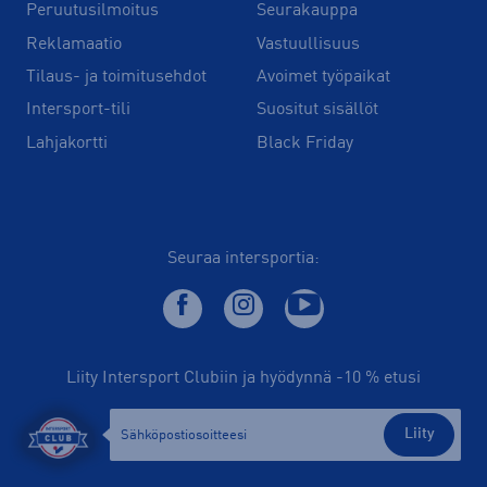
Peruutusilmoitus
Seurakauppa
Reklamaatio
Vastuullisuus
Tilaus- ja toimitusehdot
Avoimet työpaikat
Intersport-tili
Suositut sisällöt
Lahjakortti
Black Friday
Seuraa intersportia:
Liity Intersport Clubiin ja hyödynnä -10 % etusi
Liity