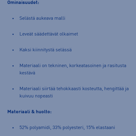
Ominaisuudet:
Selästä aukeava malli
Leveät säädettävät olkaimet
Kaksi kiinnitystä selässä
Materiaali on tekninen, korkeatasoinen ja rasitusta
kestävä
Materiaali siirtää tehokkaasti kosteutta, hengittää ja
kuivuu nopeasti
Materiaali & huolto:
52% polyamidi, 33% polyesteri, 15% elastaani