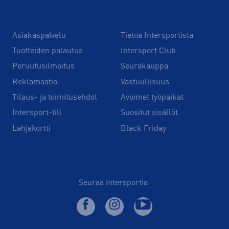
Asiakaspalvelu
Tietoa Intersportista
Tuotteiden palautus
Intersport Club
Peruutusilmoitus
Seurakauppa
Reklamaatio
Vastuullisuus
Tilaus- ja toimitusehdot
Avoimet työpaikat
Intersport-tili
Suositut sisällöt
Lahjakortti
Black Friday
Seuraa intersportia: