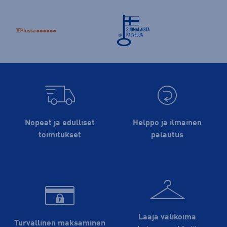
Nopeat ja edulliset
Helppo ja ilmainen
toimitukset
palautus
Laaja valikoima
Turvallinen maksaminen