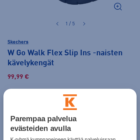
1 / 5
Skechers
W Go Walk Flex Slip Ins
-naisten
kävelykengät
99,99 €
Normaalihinta: 119,00 €
Lisätietoa
30pv alin hinta: 89,99 €
Tarjous voimassa 12.8. asti.
Parempaa palvelua
Väri
Musta
evästeiden avulla
K-ryhmä kumppaneineen käyttää palveluissaan