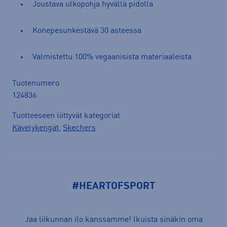
Joustava ulkopohja hyvällä pidolla
Konepesunkestävä 30 asteessa
Valmistettu 100% vegaanisista materiaaleista
Tuotenumero
124836
Tuotteeseen liittyvät kategoriat
Kävelykengät
,
Skechers
#HEARTOFSPORT
Jaa liikunnan ilo kanssamme! Ikuista sinäkin oma