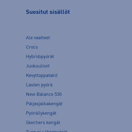
Suositut sisällöt
Ale vaatteet
Crocs
Hybridipyörät
Juoksuliivit
Kevyttoppatakit
Lasten pyörä
New Balance 530
Paljasjalkakengät
Pyöräilykengät
Skechers kengät