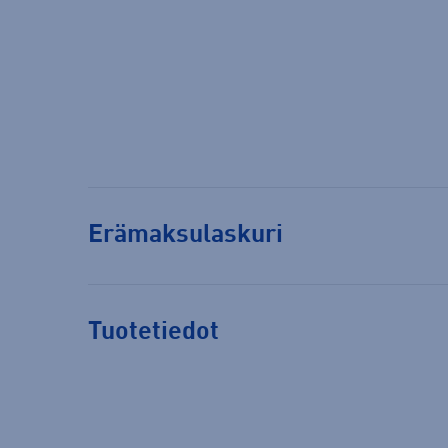
Erämaksulaskuri
Tuotetiedot