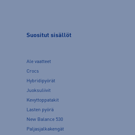
Suositut sisällöt
Ale vaatteet
Crocs
Hybridipyörät
Juoksuliivit
Kevyttoppatakit
Lasten pyörä
New Balance 530
Paljasjalkakengät