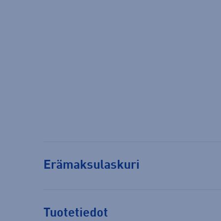
Erämaksulaskuri
Tuotetiedot