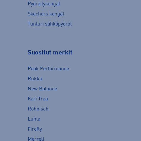
Pyöräilykengät
Skechers kengät
Tunturi sähköpyörät
Suositut merkit
Peak Performance
Rukka
New Balance
Kari Traa
Röhnisch
Luhta
Firefly
Merrell