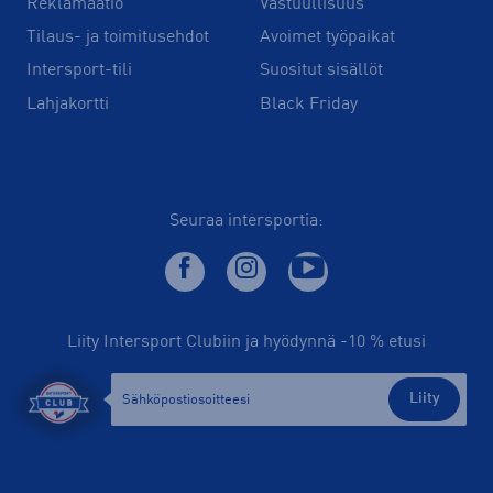
Reklamaatio
Vastuullisuus
Tilaus- ja toimitusehdot
Avoimet työpaikat
Intersport-tili
Suositut sisällöt
Lahjakortti
Black Friday
Seuraa intersportia:
Liity Intersport Clubiin ja hyödynnä -10 % etusi
Liity