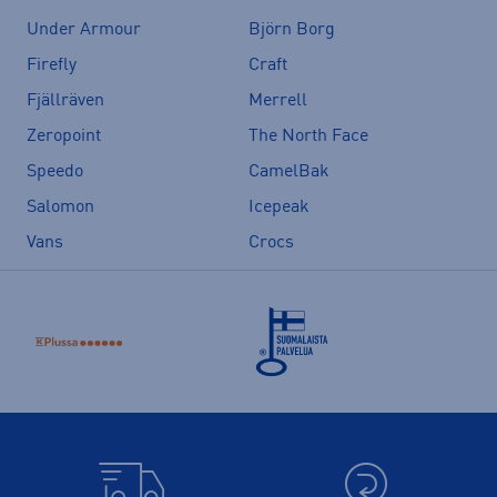
Under Armour
Björn Borg
Firefly
Craft
Fjällräven
Merrell
Zeropoint
The North Face
Speedo
CamelBak
Salomon
Icepeak
Vans
Crocs