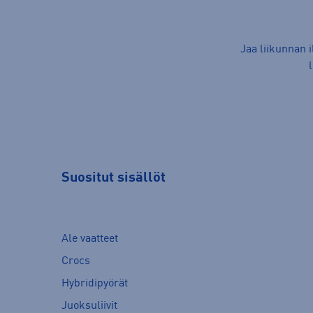
Jaa liikunnan 
Suositut sisällöt
Ale vaatteet
Crocs
Hybridipyörät
Juoksuliivit