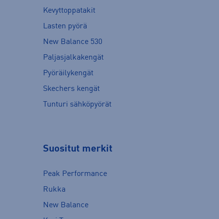
Kevyttoppatakit
Lasten pyörä
New Balance 530
Paljasjalkakengät
Pyöräilykengät
Skechers kengät
Tunturi sähköpyörät
Suositut merkit
Peak Performance
Rukka
New Balance