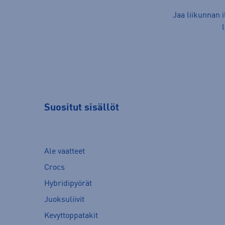
Jaa liikunnan 
Suositut sisällöt
Ale vaatteet
Crocs
Hybridipyörät
Juoksuliivit
Kevyttoppatakit