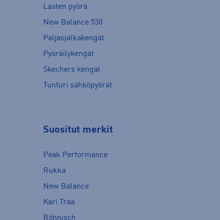
Lasten pyörä
New Balance 530
Paljasjalkakengät
Pyöräilykengät
Skechers kengät
Tunturi sähköpyörät
Suositut merkit
Peak Performance
Rukka
New Balance
Kari Traa
Röhnisch