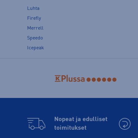
Luhta
Firefly
Merrell
Speedo
Icepeak
Nopeat ja edulliset
toimitukset