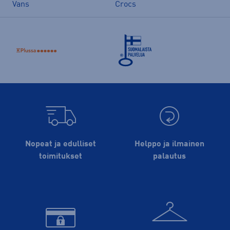
Vans
Crocs
Nopeat ja edulliset
Helppo ja ilmainen
toimitukset
palautus