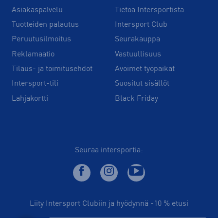
Asiakaspalvelu
Tietoa Intersportista
Tuotteiden palautus
Intersport Club
Peruutusilmoitus
Seurakauppa
Reklamaatio
Vastuullisuus
Tilaus- ja toimitusehdot
Avoimet työpaikat
Intersport-tili
Suositut sisällöt
Lahjakortti
Black Friday
Seuraa intersportia:
Liity Intersport Clubiin ja hyödynnä -10 % etusi