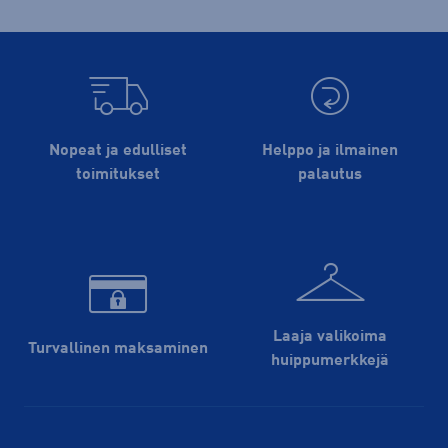
Nopeat ja edulliset
Helppo ja ilmainen
toimitukset
palautus
Laaja valikoima
Turvallinen maksaminen
huippu­merkkejä