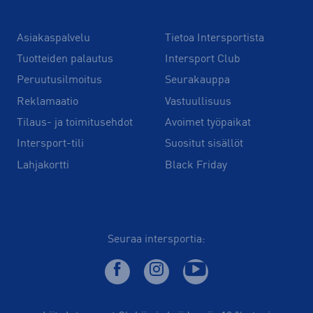
Asiakaspalvelu
Tietoa Intersportista
Tuotteiden palautus
Intersport Club
Peruutusilmoitus
Seurakauppa
Reklamaatio
Vastuullisuus
Tilaus- ja toimitusehdot
Avoimet työpaikat
Intersport-tili
Suositut sisällöt
Lahjakortti
Black Friday
Seuraa intersportia: