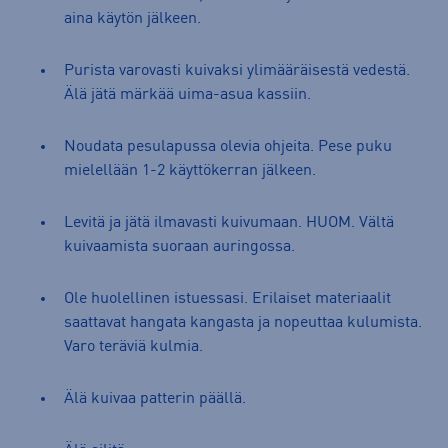
aina käytön jälkeen.
Purista varovasti kuivaksi ylimääräisestä vedestä.
Älä jätä märkää uima-asua kassiin.
Noudata pesulapussa olevia ohjeita. Pese puku
mielellään 1-2 käyttökerran jälkeen.
Levitä ja jätä ilmavasti kuivumaan. HUOM. Vältä
kuivaamista suoraan auringossa.
Ole huolellinen istuessasi. Erilaiset materiaalit
saattavat hangata kangasta ja nopeuttaa kulumista.
Varo teräviä kulmia.
Älä kuivaa patterin päällä.