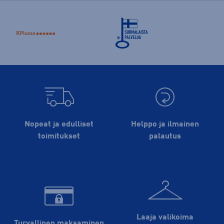
Nopeat ja edulliset
Helppo ja ilmainen
toimitukset
palautus
Laaja valikoima
Turvallinen maksaminen