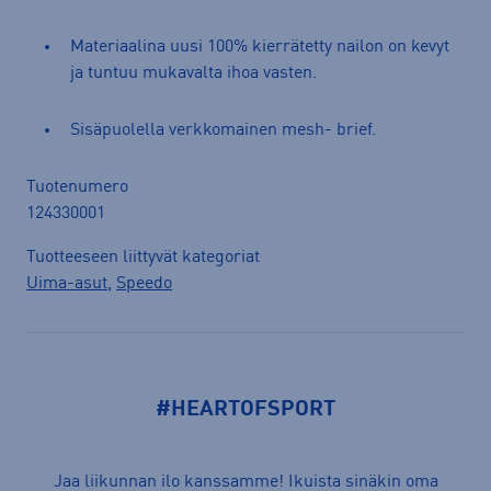
Materiaalina uusi 100% kierrätetty nailon on kevyt
ja tuntuu mukavalta ihoa vasten.
Sisäpuolella verkkomainen mesh- brief.
Tuotenumero
124330001
Tuotteeseen liittyvät kategoriat
Uima-asut
,
Speedo
#HEARTOFSPORT
Jaa liikunnan ilo kanssamme! Ikuista sinäkin oma