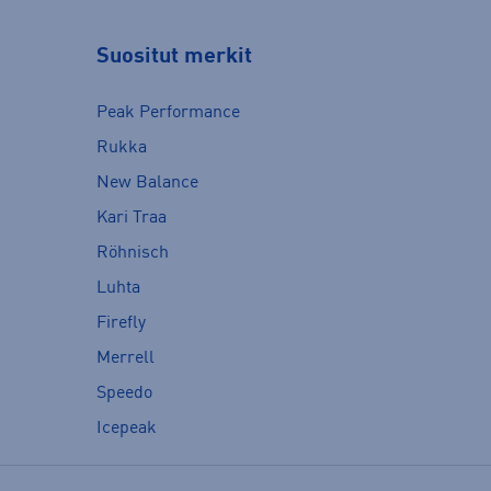
Suositut merkit
Peak Performance
Rukka
New Balance
Kari Traa
Röhnisch
Luhta
Firefly
Merrell
Speedo
Icepeak