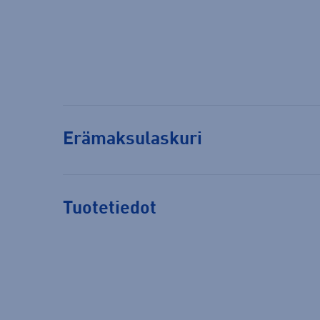
Erämaksulaskuri
Tuotetiedot