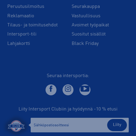
Peruutusilmoitus
Seurakauppa
Reklamaatio
Vastuullisuus
Tilaus- ja toimitusehdot
Avoimet työpaikat
Intersport-tili
Suositut sisällöt
Lahjakortti
Black Friday
Seuraa intersportia:
Liity Intersport Clubiin ja hyödynnä -10 % etusi
Liity