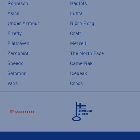
Röhnisch
Haglöfs
Asics
Luhta
Under Armour
Björn Borg
Firefly
Craft
Fjällräven
Merrell
Zeropoint
The North Face
Speedo
CamelBak
Salomon
Icepeak
Vans
Crocs