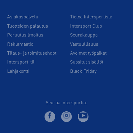
Asiakaspalvelu
Tietoa Intersportista
Tuotteiden palautus
Intersport Club
Peruutusilmoitus
Seurakauppa
Reklamaatio
Vastuullisuus
Tilaus- ja toimitusehdot
Avoimet työpaikat
Intersport-tili
Suositut sisällöt
Lahjakortti
Black Friday
Seuraa intersportia: