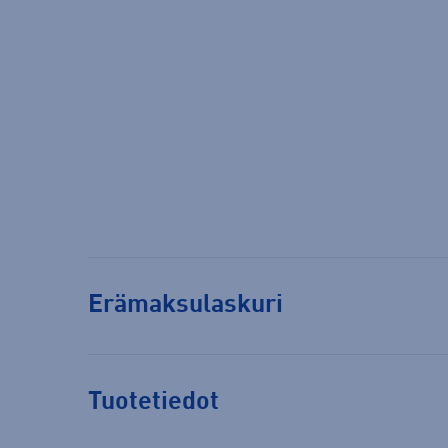
Erämaksulaskuri
Tuotetiedot