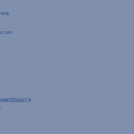
orway
ds.com
HeartOfSport
ja
.