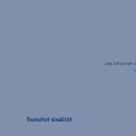
Jaa liikunnan 
Suositut sisällöt