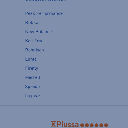
Peak Performance
Rukka
New Balance
Kari Traa
Röhnisch
Luhta
Firefly
Merrell
Speedo
Icepeak