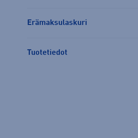
Erämaksulaskuri
Tuotetiedot