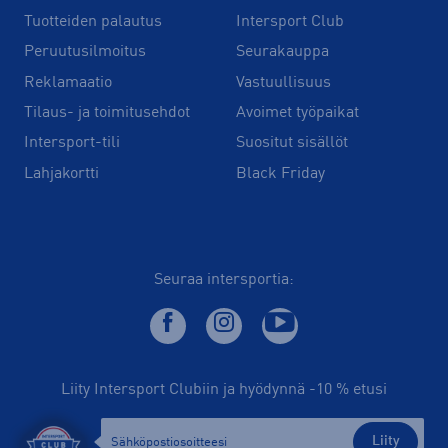
Tuotteiden palautus
Intersport Club
Peruutusilmoitus
Seurakauppa
Reklamaatio
Vastuullisuus
Tilaus- ja toimitusehdot
Avoimet työpaikat
Intersport-tili
Suositut sisällöt
Lahjakortti
Black Friday
Seuraa intersportia:
Liity Intersport Clubiin ja hyödynnä -10 % etusi
Liity