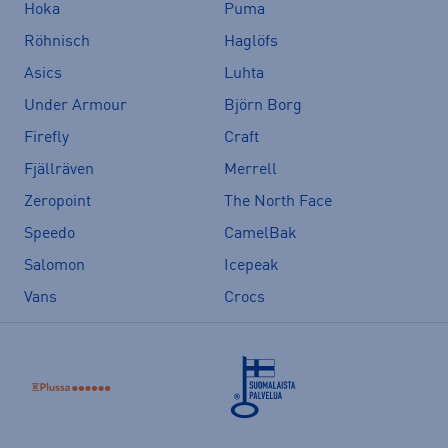
Hoka
Puma
Röhnisch
Haglöfs
Asics
Luhta
Under Armour
Björn Borg
Firefly
Craft
Fjällräven
Merrell
Zeropoint
The North Face
Speedo
CamelBak
Salomon
Icepeak
Vans
Crocs