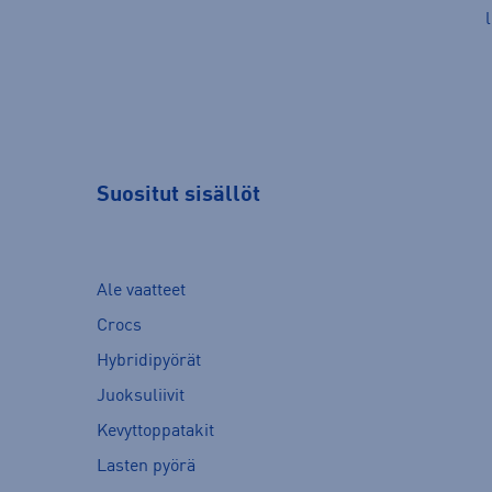
Suositut sisällöt
Ale vaatteet
Crocs
Hybridipyörät
Juoksuliivit
Kevyttoppatakit
Lasten pyörä