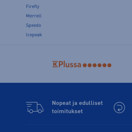
Firefly
Merrell
Speedo
Icepeak
Nopeat ja edulliset
toimitukset