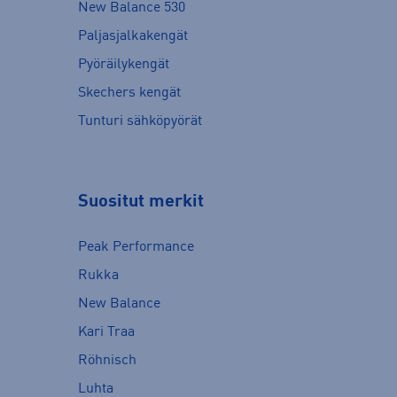
New Balance 530
Paljasjalkakengät
Pyöräilykengät
Skechers kengät
Tunturi sähköpyörät
Suositut merkit
Peak Performance
Rukka
New Balance
Kari Traa
Röhnisch
Luhta