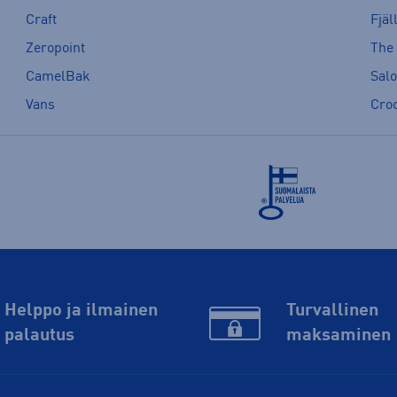
Craft
Fjäl
Zeropoint
The
CamelBak
Sal
Vans
Cro
Helppo ja ilmainen
Turvallinen
palautus
maksaminen