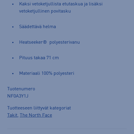
Kaksi vetoketjullista etutaskua ja lisäksi
vetoketjullinen povitasku
Säädettävä helma
Heatseeker® polyesterivanu
Pituus takaa 71 cm
Materiaali 100% polyesteri
Tuotenumero
NF0A3Y1J
Tuotteeseen liittyvät kategoriat
Takit
,
The North Face