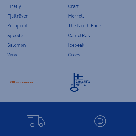
Firefly
Craft
Fjällräven
Merrell
Zeropoint
The North Face
Speedo
CamelBak
Salomon
Icepeak
Vans
Crocs