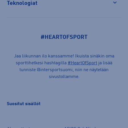
Teknologiat
Avaa
#HEARTOFSPORT
Jaa liikunnan ilo kanssamme! Ikuista sinäkin oma
sporttihetkesi hashtagilla
#HeartOfSport
ja lisää
tunniste @intersportsuomi, niin ne näytetään
sivustollamme.
Suositut sisällöt