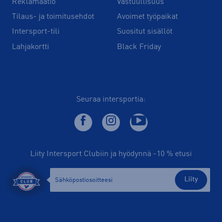
Reklamaatio
Vastuullisuus
Tilaus- ja toimitusehdot
Avoimet työpaikat
Intersport-tili
Suositut sisällöt
Lahjakortti
Black Friday
Seuraa intersportia:
Liity Intersport Clubiin ja hyödynnä -10 % etusi
Liity