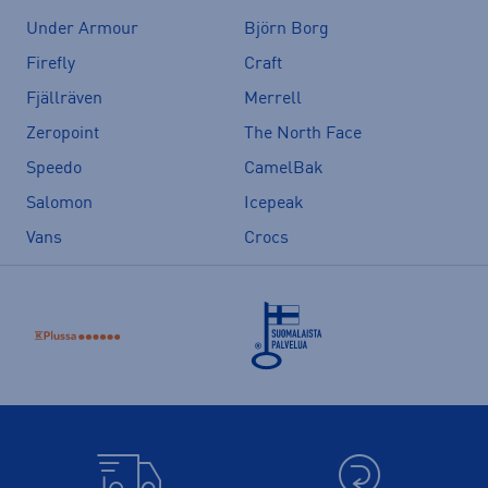
Under Armour
Björn Borg
Firefly
Craft
Fjällräven
Merrell
Zeropoint
The North Face
Speedo
CamelBak
Salomon
Icepeak
Vans
Crocs