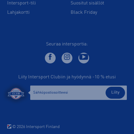
Intersport-tili
Suositut sisällöt
Lahjakortti
Black Friday
Seuraa intersportia:
Liity Intersport Clubiin ja hyödynnä -10 % etusi
Liity
© 2026 Intersport Finland